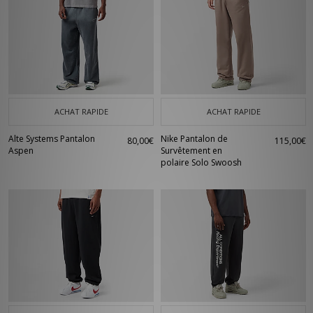
ACHAT RAPIDE
ACHAT RAPIDE
Alte Systems Pantalon
Nike Pantalon de
80,00€
115,00€
Aspen
Survêtement en
polaire Solo Swoosh