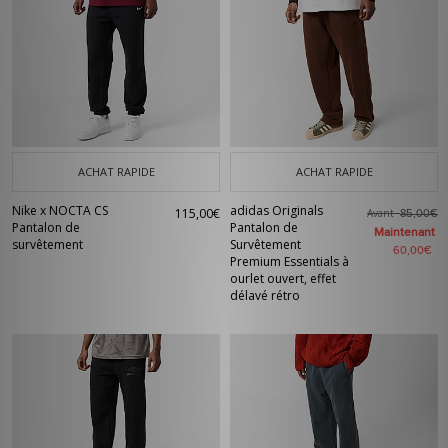
ACHAT RAPIDE
ACHAT RAPIDE
Nike x NOCTA CS
adidas Originals
115,00€
Avant
85,00€
Pantalon de
Pantalon de
Maintenant
survêtement
Survêtement
60,00€
Premium Essentials à
ourlet ouvert, effet
délavé rétro