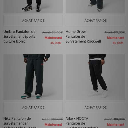
ACHAT RAPIDE
ACHAT RAPIDE
Umbro Pantalon de
Home Grown
Avant
Avant
65,00€
90,00€
Survêtement Sports
Pantalon de
Maintenant
Maintenant
Culture Iconic
Survêtement Rockwell
45,00€
45,00€
ACHAT RAPIDE
ACHAT RAPIDE
Nike Pantalon de
Nike x NOCTA
Avant
Avant
110,00€
110,00€
Survêtement en
Pantalon de
Maintenant
Maintenant