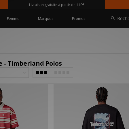
Livraison gratuite à partir de 110€
Rech
Femme
Marques
Promos
- Timberland Polos