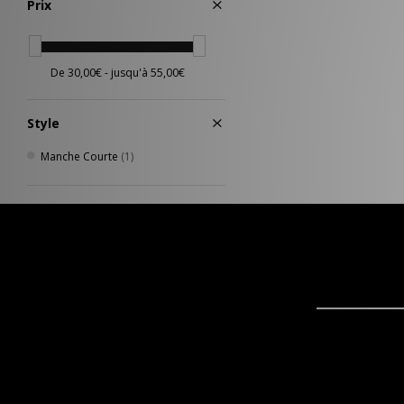
Prix
Style
Manche Courte
(1)