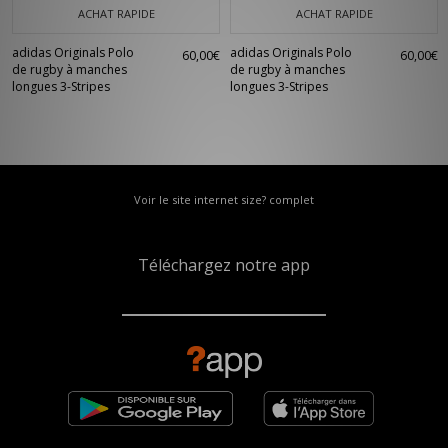
ACHAT RAPIDE
ACHAT RAPIDE
adidas Originals Polo
adidas Originals Polo
60,00€
60,00€
de rugby à manches
de rugby à manches
longues 3-Stripes
longues 3-Stripes
Voir le site internet size? complet
Téléchargez notre app