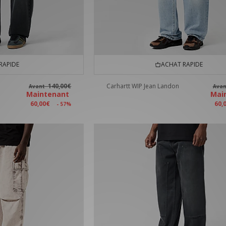
RAPIDE
ACHAT RAPIDE
140,00€
Carhartt WIP Jean Landon
Avant
Ava
Maintenant
Mai
60,00€
60,
- 57%