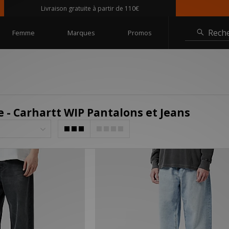
Livraison gratuite à partir de 110€
Rech
Femme
Marques
Promos
- Carhartt WIP Pantalons et Jeans