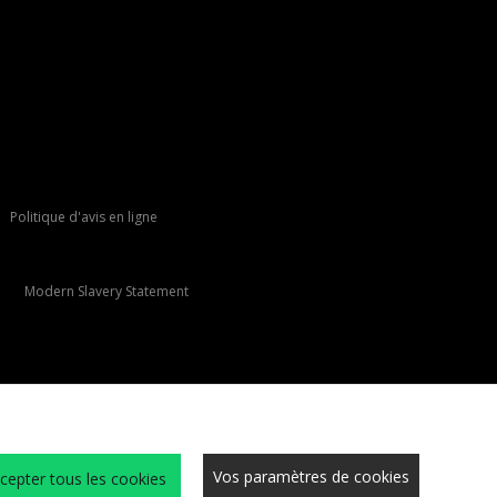
Politique d'avis en ligne
Modern Slavery Statement
Vos paramètres de cookies
cepter tous les cookies