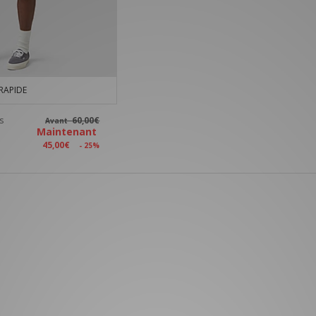
RAPIDE
s
60,00€
Avant
Maintenant
45,00€
- 25%