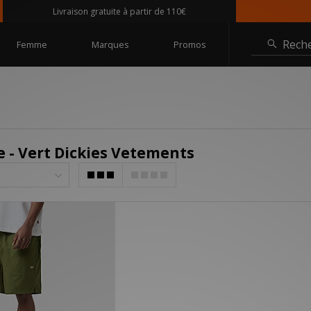
Livraison gratuite à partir de 110€
Rech
Femme
Marques
Promos
- Vert Dickies Vetements