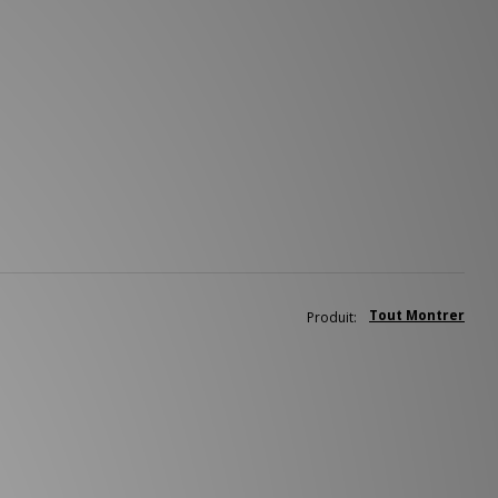
Tout Montrer
Produit: