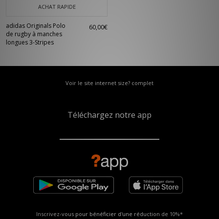
ACHAT RAPIDE
adidas Originals Polo
60,00€
de rugby à manches
longues 3-Stripes
Voir le site internet size? complet
Téléchargez notre app
Inscrivez-vous pour bénéficier d'une réduction de
10%*