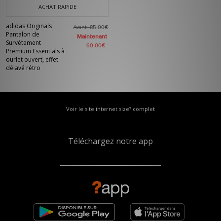
ACHAT RAPIDE
adidas Originals
Avant
85,00€
Pantalon de
Maintenant
Survêtement
60,00€
Premium Essentials à
ourlet ouvert, effet
délavé rétro
Voir le site internet size? complet
Téléchargez notre app