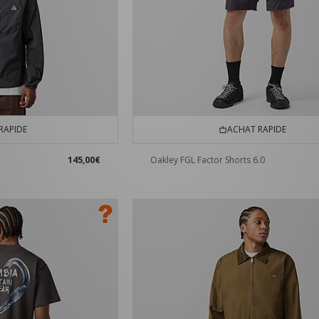
RAPIDE
ACHAT RAPIDE
145,00€
Oakley FGL Factor Shorts 6.0