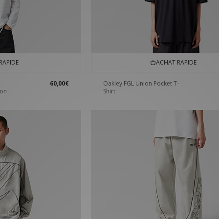
RAPIDE
ACHAT RAPIDE
60,00€
Oakley FGL Union Pocket T-
son
Shirt