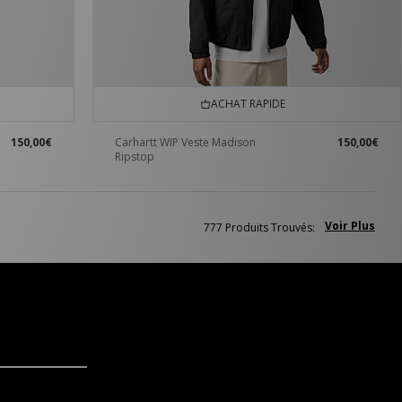
ACHAT RAPIDE
150,00€
Carhartt WIP Veste Madison
150,00€
Ripstop
Voir Plus
777 Produits Trouvés: