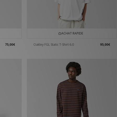
ACHAT RAPIDE
75,00€
Oakley FGL Static T-Shirt 6.0
95,00€