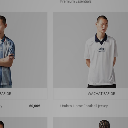
Premium Essentials
RAPIDE
ACHAT RAPIDE
ey
60,00€
Umbro Home Football Jersey