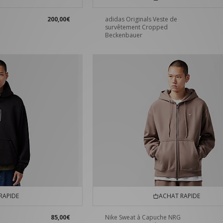
200,00€
adidas Originals Veste de
survêtement Cropped
Beckenbauer
RAPIDE
ACHAT RAPIDE
85,00€
Nike Sweat à Capuche NRG