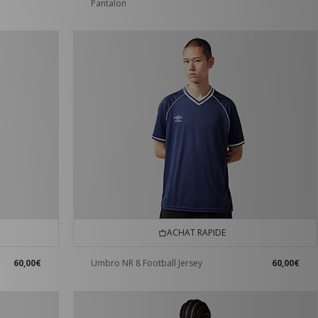
Pantalon
ACHAT RAPIDE
60,00€
Umbro NR 8 Football Jersey
60,00€