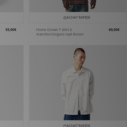
ACHAT RAPIDE
55,00€
Home Grown T-shirt à
60,00€
manches longues rayé Boson
ACHAT RAPIDE