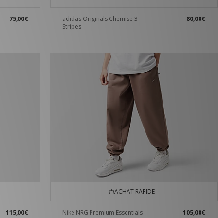
75,00€
adidas Originals Chemise 3-
80,00€
Stripes
ACHAT RAPIDE
115,00€
Nike NRG Premium Essentials
105,00€