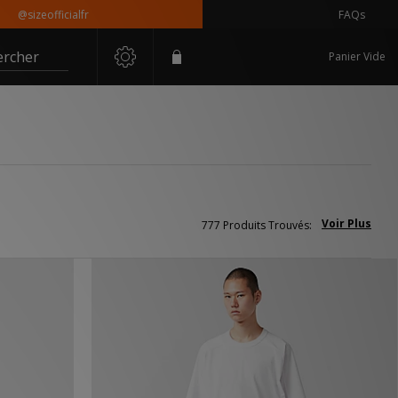
officialfr
FAQs
ercher
Panier Vide
Voir Plus
777 Produits Trouvés: