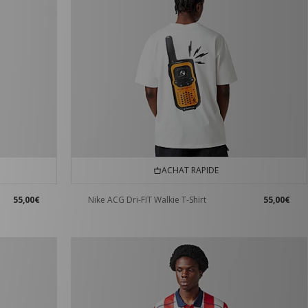
ACHAT RAPIDE
55,00€
Nike ACG Dri-FIT Walkie T-Shirt
55,00€