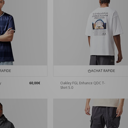
RAPIDE
ACHAT RAPIDE
y
60,00€
Oakley FGL Enhance QDC T-
Shirt 5.0