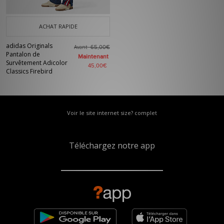
ACHAT RAPIDE
adidas Originals
Avant
65,00€
Pantalon de
Maintenant
Survêtement Adicolor
45,00€
Classics Firebird
Voir le site internet size? complet
Téléchargez notre app