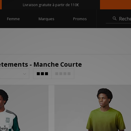
Livraison gratuite à partir de 110€
Rech
Femme
Marques
Promos
etements - Manche Courte