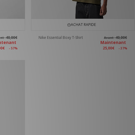
ACHAT RAPIDE
40,00€
Nike Essential Boxy T-Shirt
40,00€
ant
Avant
ntenant
Maintenant
00€
25,00€
- 57%
- 37%