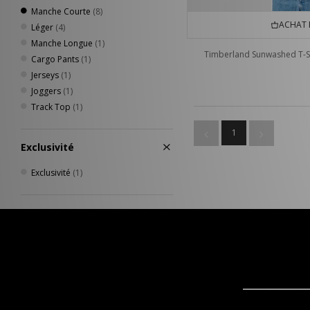
Manche Courte
(8)
ACHAT 
Léger
(4)
Manche Longue
(1)
Timberland Sunwashed T-S
Cargo Pants
(1)
Jerseys
(1)
Joggers
(1)
Track Top
(1)
1
Exclusivité
Exclusivité
(1)