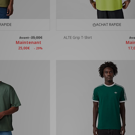
RAPIDE
ACHAT RAPIDE
35,00€
ALTE Grip T-Shirt
Avant
Av
Maintenant
Mai
25,00€
17,
- 29%