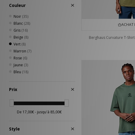
Couleur
Noir
(35)
Blanc
(28)
ACHAT 
Gris
(16)
Beige
(8)
Berghaus Curvature T-Shirt
Vert
(8)
Marron
(7)
Rose
(6)
Jaune
(3)
Bleu
(18)
Prix
Style