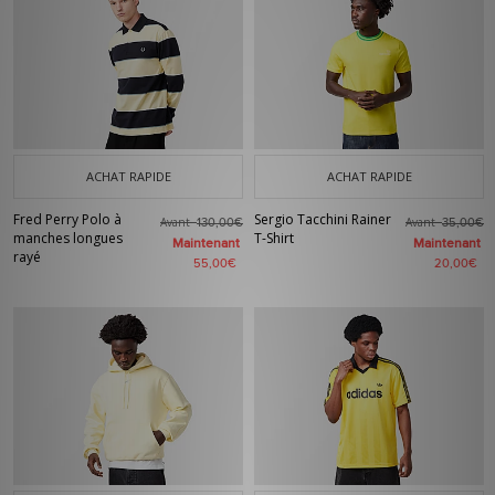
ACHAT RAPIDE
ACHAT RAPIDE
Fred Perry Polo à
Sergio Tacchini Rainer
Avant
Avant
130,00€
35,00€
manches longues
T-Shirt
Maintenant
Maintenant
rayé
55,00€
20,00€