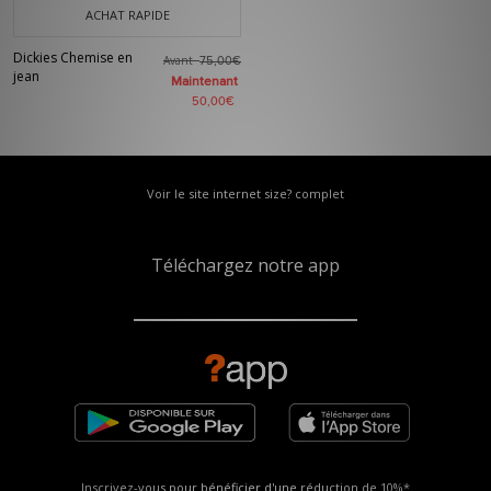
ACHAT RAPIDE
Dickies Chemise en
Avant
75,00€
jean
Maintenant
50,00€
Voir le site internet size? complet
Téléchargez notre app
Inscrivez-vous pour bénéficier d'une réduction de
10%*