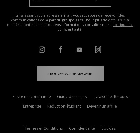
En saisissant votre adresse e-mail, vous acceptez de recevoir des
communications de la part du groupe size>. Pour plus de détails sur la
manière dont nous utilisons vos informations, consultez notre
politique de
confidentialité
.
TROUVEZ VOTRE MAGASIN
Suivre ma commande
Guide des tailles
Livraison et Retours
Entreprise
Réduction étudiant
Devenir un affilié
Termes et Conditions
Confidentialité
Cookies
Paramètres des cookies
Contactez-nous