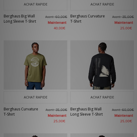
ACHAT RAPIDE
ACHAT RAPIDE
Berghaus Big Wall
Berghaus Curvature
Avant
Avant
60,00€
35,00€
Long Sleeve T-Shirt
T-Shirt
Maintenant
Maintenant
40,00€
25,00€
ACHAT RAPIDE
ACHAT RAPIDE
Berghaus Curvature
Berghaus Big Wall
Avant
Avant
35,00€
60,00€
T-Shirt
Long Sleeve T-Shirt
Maintenant
Maintenant
25,00€
25,00€