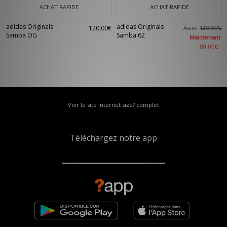
ACHAT RAPIDE
ACHAT RAPIDE
adidas Originals
adidas Originals
120,00€
Avant
120,00€
Samba OG
Samba 62
Maintenant
80,00€
Voir le site internet size? complet
Téléchargez notre app