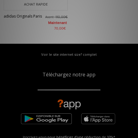
ACHAT RAPIDE
adidas Originals Paris
Avant
110,00€
Maintenant
70,00€
Voir le site internet size? complet
Téléchargez notre app
Inscrivez-vous pour bénéficier d'une réduction de
10%*