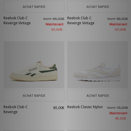
ACHAT RAPIDE
ACHAT RAPIDE
Reebok Club C
Reebok Club C
Avant
Avant
95,00€
85,00€
Revenge Vintage
Revenge Vintage
Maintenant
Maintenant
50,00€
50,00€
ACHAT RAPIDE
ACHAT RAPIDE
Reebok Club C
Reebok Classic Nylon
85,00€
Avant
75,00€
Revenge
Maintenant
45,00€