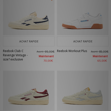
ACHAT RAPIDE
ACHAT RAPIDE
Reebok Club C
Reebok Workout Plus
Avant
Avant
95,00€
85,00€
Revenge Vintage -
Maintenant
Maintenant
size? exclusive
70,00€
65,00€