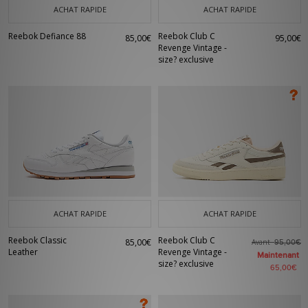
ACHAT RAPIDE
ACHAT RAPIDE
Reebok Defiance 88
Reebok Club C
85,00€
95,00€
Revenge Vintage -
size? exclusive
ACHAT RAPIDE
ACHAT RAPIDE
Reebok Classic
Reebok Club C
85,00€
Avant
95,00€
Leather
Revenge Vintage -
Maintenant
size? exclusive
65,00€