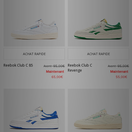
ACHAT RAPIDE
ACHAT RAPIDE
Reebok Club C 85
Reebok Club C
Avant
Avant
95,00€
95,00€
Revenge
Maintenant
Maintenant
65,00€
55,00€