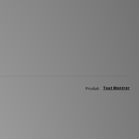
Tout Montrer
Produit: