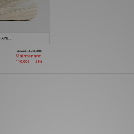
RAPIDE
170,00€
Avant
Maintenant
110,00€
- 35%