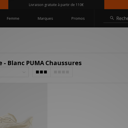
Livraison gratuite à partir de 110€
Rech
Femme
Marques
Promos
 - Blanc PUMA Chaussures