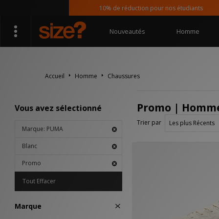
10% de réduction pour nos étudiants
Nouveautés
Homme
Accueil
Homme
Chaussures
Promo | Homme
Vous avez sélectionné
Trier par
Marque: PUMA
Blanc
Promo
Tout Effacer
Marque