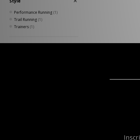
Style
Performance Running
(1)
Trail Running
(1)
Trainers
(1)
Inscr