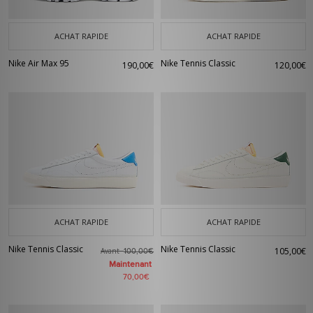
ACHAT RAPIDE
ACHAT RAPIDE
Nike Air Max 95
Nike Tennis Classic
190,00€
120,00€
ACHAT RAPIDE
ACHAT RAPIDE
Nike Tennis Classic
Nike Tennis Classic
105,00€
Avant
100,00€
Maintenant
70,00€