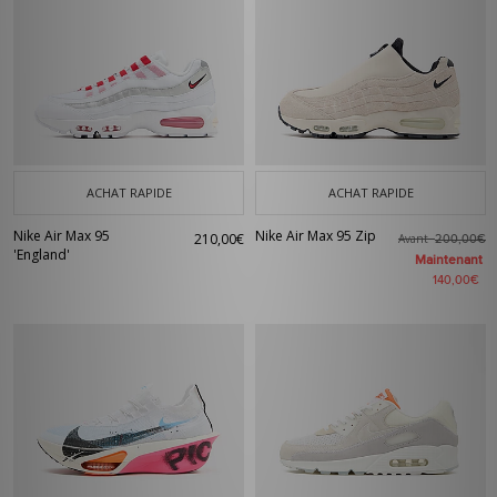
ACHAT RAPIDE
ACHAT RAPIDE
Nike Air Max 95
Nike Air Max 95 Zip
210,00€
Avant
200,00€
'England'
Maintenant
140,00€