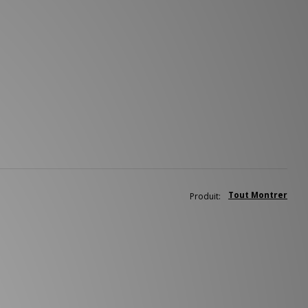
Tout Montrer
Produit: