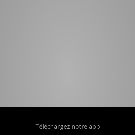
Téléchargez notre app