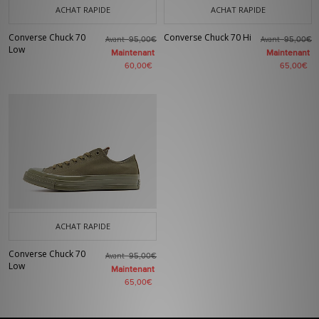
ACHAT RAPIDE
ACHAT RAPIDE
Converse Chuck 70
Converse Chuck 70 Hi
Avant
Avant
95,00€
95,00€
Low
Maintenant
Maintenant
60,00€
65,00€
ACHAT RAPIDE
Converse Chuck 70
Avant
95,00€
Low
Maintenant
65,00€