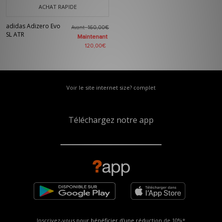
ACHAT RAPIDE
adidas Adizero Evo
Avant
160,00€
SL ATR
Maintenant
120,00€
Voir le site internet size? complet
Téléchargez notre app
Inscrivez-vous pour bénéficier d'une réduction de
10%*