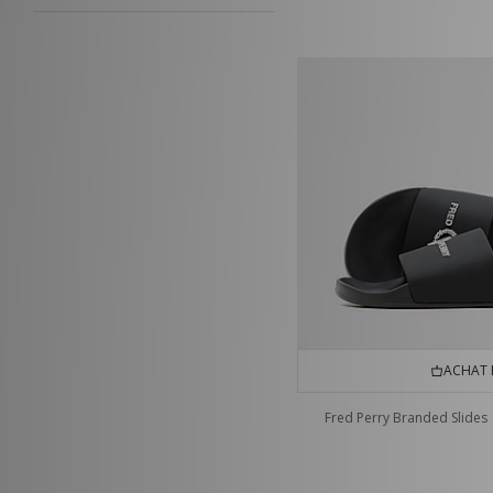
ACHAT 
Fred Perry Branded Slides