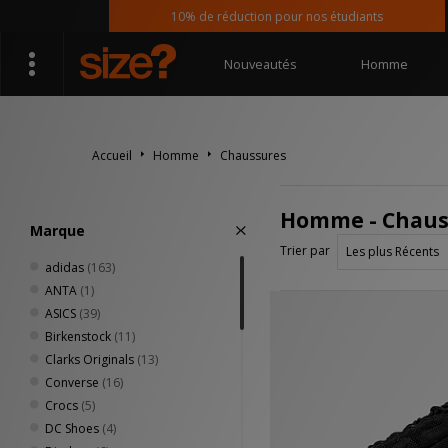
10% de réduction pour nos étudiants
Nouveautés
Homme
Accueil
Homme
Chaussures
Homme - Chaus
Marque
Trier par
adidas
(163)
ANTA
(1)
ASICS
(39)
Birkenstock
(11)
Clarks Originals
(13)
Converse
(16)
Crocs
(5)
DC Shoes
(4)