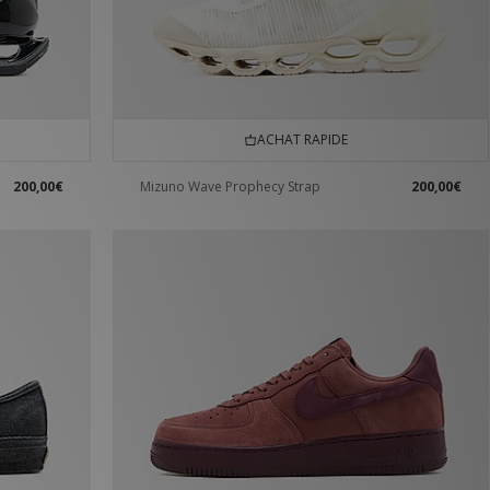
ACHAT RAPIDE
200,00€
Mizuno Wave Prophecy Strap
200,00€