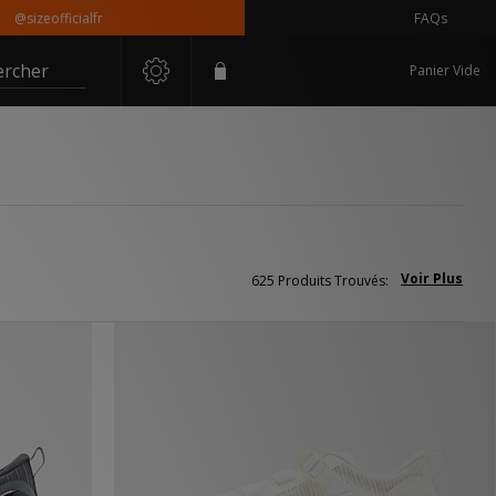
ficialfr
FAQs
ercher
Panier Vide
Voir Plus
625 Produits Trouvés: