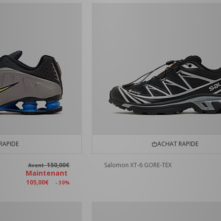
RAPIDE
ACHAT RAPIDE
150,00€
Salomon XT-6 GORE-TEX
Avant
Maintenant
105,00€
- 30%