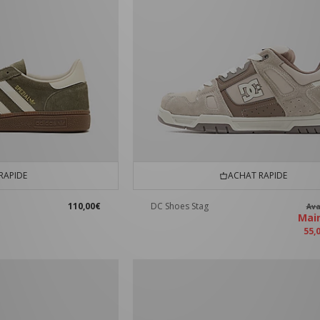
RAPIDE
ACHAT RAPIDE
110,00€
DC Shoes Stag
Av
Mai
55,