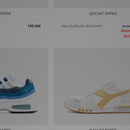
RAPIDE
ACHAT RAPIDE
190,00€
Vans Authentic 44 Denim
Ava
Mai
50,