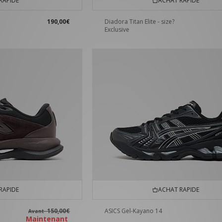
RAPIDE
ACHAT RAPIDE
190,00€
Diadora Titan Elite - size?
Exclusive
RAPIDE
ACHAT RAPIDE
150,00€
ASICS Gel-Kayano 14
Avant
Maintenant