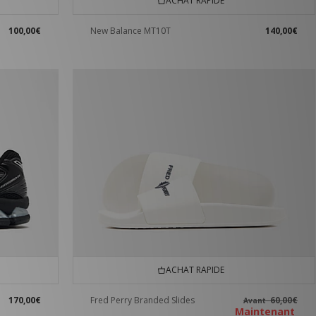
ACHAT RAPIDE
100,00€
New Balance MT10T
140,00€
ACHAT RAPIDE
170,00€
Fred Perry Branded Slides
60,00€
Avant
Maintenant