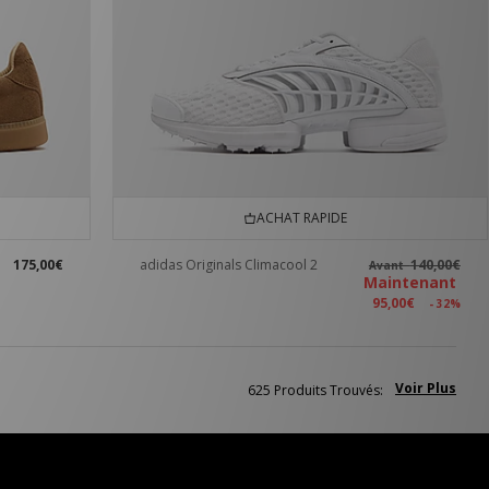
ACHAT RAPIDE
175,00€
adidas Originals Climacool 2
140,00€
Avant
Maintenant
95,00€
- 32%
Voir Plus
625 Produits Trouvés: