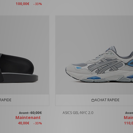
100,00€
- 33%
RAPIDE
ACHAT RAPIDE
60,00€
ASICS GEL-NYC 2.0
Avant
Ava
Maintenant
Mai
40,00€
110,
- 33%