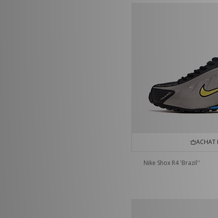
ACHAT 
Nike Shox R4 'Brazil''