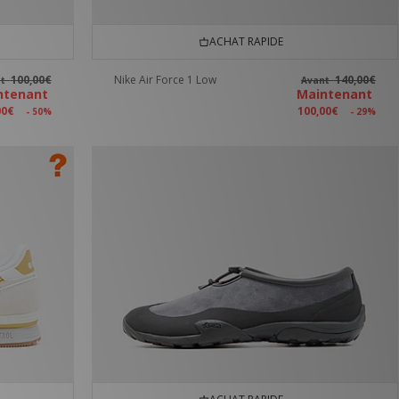
ACHAT RAPIDE
100,00€
Nike Air Force 1 Low
140,00€
nt
Avant
ntenant
Maintenant
00€
100,00€
- 50%
- 29%