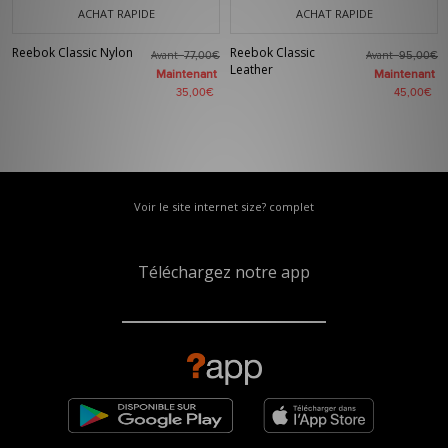
ACHAT RAPIDE
ACHAT RAPIDE
Reebok Classic Nylon
Reebok Classic
Avant
Avant
77,00€
95,00€
Leather
Maintenant
Maintenant
35,00€
45,00€
Voir le site internet size? complet
Téléchargez notre app