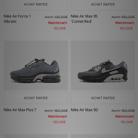
ACHAT RAPIDE
ACHAT RAPIDE
Nike Air Force 1
Nike Air Max 95
Avant
Avant
130,00€
190,00€
Vibram
'Comet Red'
Maintenant
Maintenant
90,00€
150,00€
ACHAT RAPIDE
ACHAT RAPIDE
Nike Air Max Plus 7
Nike Air Max 90
Avant
Avant
190,00€
150,00€
Maintenant
Maintenant
130,00€
110,00€