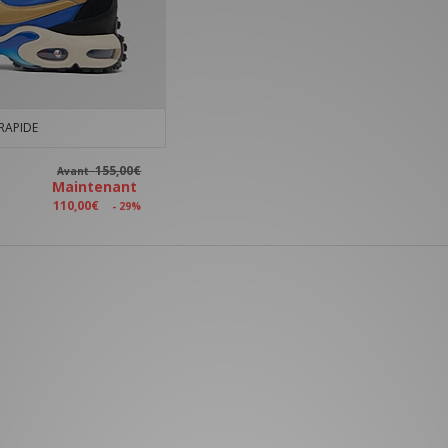
RAPIDE
155,00€
Avant
Maintenant
110,00€
- 29%