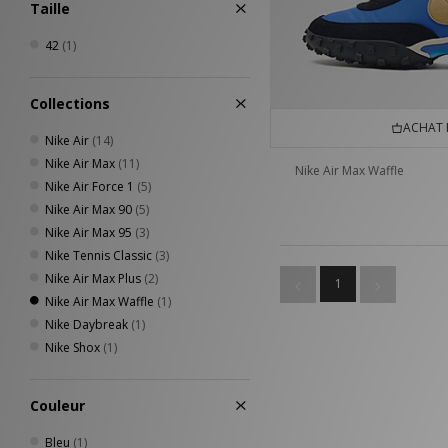
Taille
42
(1)
Collections
ACHAT 
Nike Air
(14)
Nike Air Max
(11)
Nike Air Max Waffle
Nike Air Force 1
(5)
Nike Air Max 90
(5)
Nike Air Max 95
(3)
Nike Tennis Classic
(3)
Nike Air Max Plus
(2)
1
Nike Air Max Waffle
(1)
Nike Daybreak
(1)
Nike Shox
(1)
Couleur
Bleu
(1)