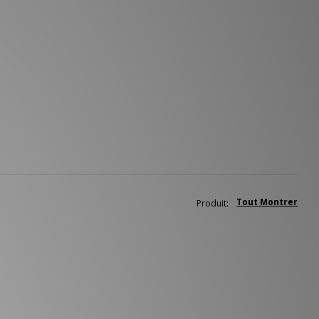
Tout Montrer
Produit: