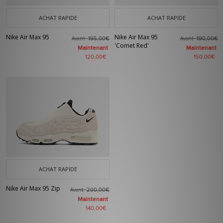
ACHAT RAPIDE
ACHAT RAPIDE
Nike Air Max 95
Nike Air Max 95
Avant
Avant
195,00€
190,00€
'Comet Red'
Maintenant
Maintenant
120,00€
150,00€
ACHAT RAPIDE
Nike Air Max 95 Zip
Avant
200,00€
Maintenant
140,00€