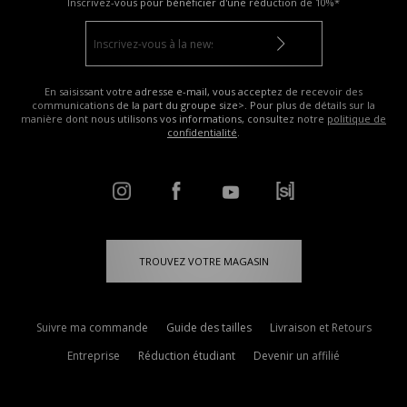
Inscrivez-vous pour bénéficier d'une réduction de
10%*
En saisissant votre adresse e-mail, vous acceptez de recevoir des
communications de la part du groupe size>. Pour plus de détails sur la
manière dont nous utilisons vos informations, consultez notre
politique de
confidentialité
.
TROUVEZ VOTRE MAGASIN
Suivre ma commande
Guide des tailles
Livraison et Retours
Entreprise
Réduction étudiant
Devenir un affilié