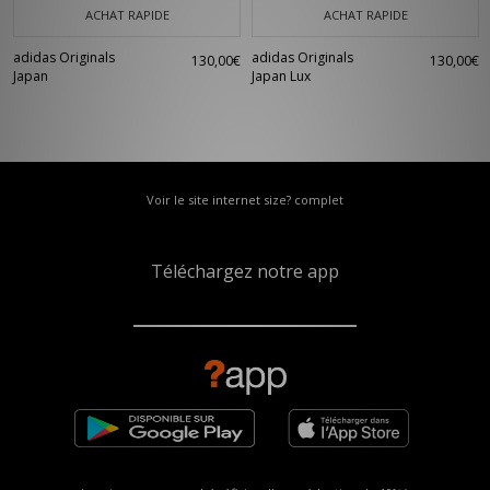
ACHAT RAPIDE
ACHAT RAPIDE
adidas Originals
adidas Originals
130,00€
130,00€
Japan
Japan Lux
Voir le site internet size? complet
Téléchargez notre app