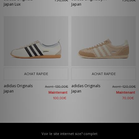
Japan Lux
Japan
ACHAT RAPIDE
ACHAT RAPIDE
adidas Originals
adidas Originals
Avant
Avant
130,00€
120,00€
Japan
Japan
Maintenant
Maintenant
100,00€
70,00€
Voir le site internet size? complet