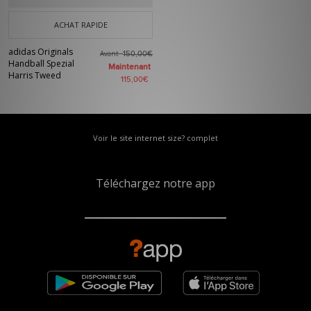
ACHAT RAPIDE
adidas Originals
Avant
150,00€
Handball Spezial
Maintenant
Harris Tweed
115,00€
Voir le site internet size? complet
Téléchargez notre app