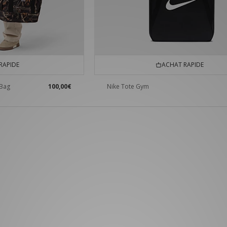
RAPIDE
ACHAT RAPIDE
 Bag
100,00€
Nike Tote Gym