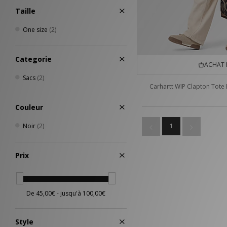
Taille
One size
(2)
Categorie
ACHAT 
Sacs
(2)
Carhartt WIP Clapton Tote
Couleur
Noir
(2)
1
Prix
Style