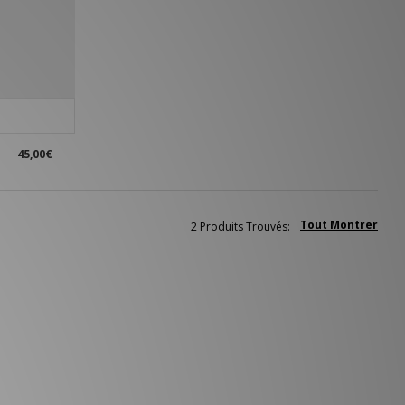
45,00€
Tout Montrer
2 Produits Trouvés: