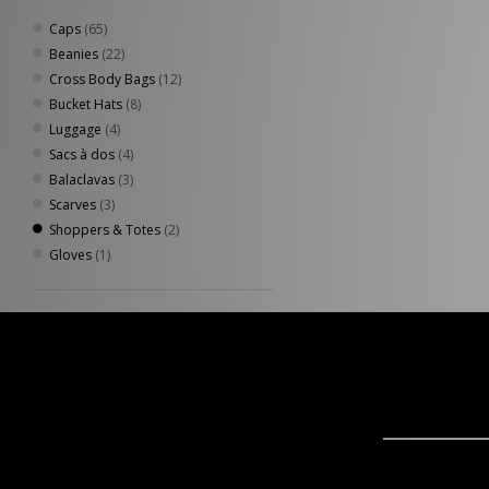
Caps
(65)
Beanies
(22)
Cross Body Bags
(12)
Bucket Hats
(8)
Luggage
(4)
Sacs à dos
(4)
Balaclavas
(3)
Scarves
(3)
Shoppers & Totes
(2)
Gloves
(1)