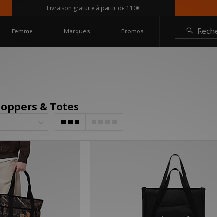
Livraison gratuite à partir de 110€
Rech
Femme
Marques
Promos
hoppers & Totes