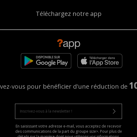
Téléchargez notre app
1
ivez-vous pour bénéficier d'une réduction de
En saisissant votre adresse e-mail, vous acceptez de recevoir
des communications de la part du groupe size>. Pour plus de
détails sur la manière dont nous utilisons vos informations,