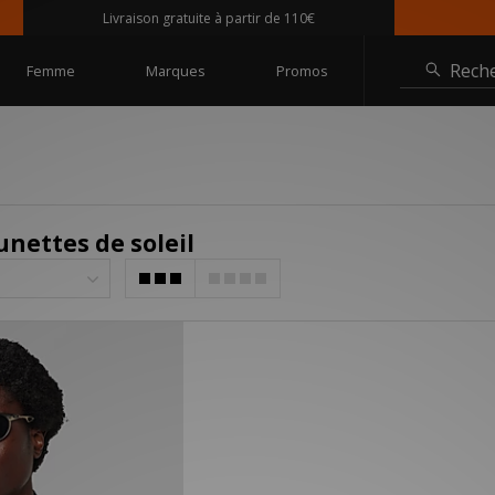
Livraison gratuite à partir de 110€
Rech
Femme
Marques
Promos
nettes de soleil