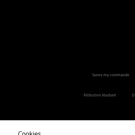
Suivre ma commande
Réduction étudiant
D
Cookies