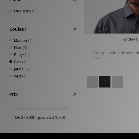
One size
(1)
Couleur
ACHAT 
Marron
(4)
Noir
(3)
Oakley Lunettes de soleil 
Beige
(1)
Jacket
Gris
(1)
Jaune
(1)
Vert
(1)
1
Prix