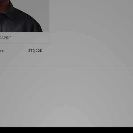
RAPIDE
Neo
270,00€