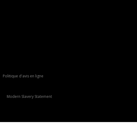
Politique d'avis en ligne
Modern Slavery Statement