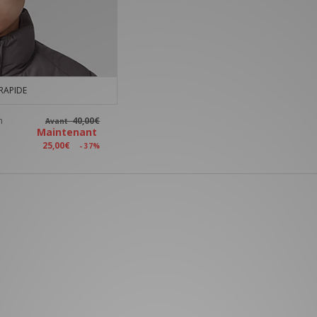
RAPIDE
n
40,00€
Avant
Maintenant
25,00€
- 37%