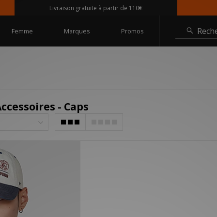
Livraison gratuite à partir de 110€
Rech
Femme
Marques
Promos
ccessoires - Caps