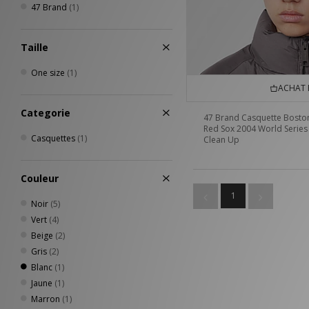
47 Brand
(1)
Taille
One size
(1)
ACHAT 
Categorie
47 Brand Casquette Bosto
Red Sox 2004 World Series
Casquettes
(1)
Clean Up
Couleur
1
Noir
(5)
Vert
(4)
Beige
(2)
Gris
(2)
Blanc
(1)
Jaune
(1)
Marron
(1)