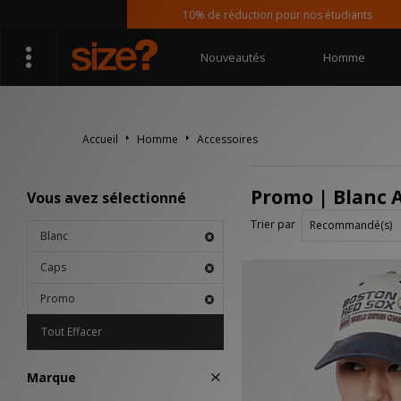
10% de réduction pour nos étudiants
Nouveautés
Homme
Accueil
Homme
Accessoires
Promo | Blanc A
Vous avez sélectionné
Trier par
Blanc
Caps
Promo
Tout Effacer
Marque