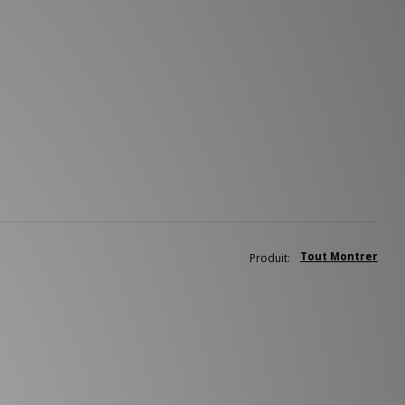
Tout Montrer
Produit: