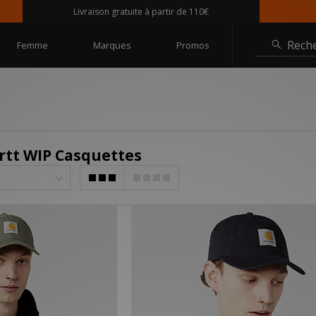
Livraison gratuite à partir de 110€
Rech
Femme
Marques
Promos
tt WIP Casquettes