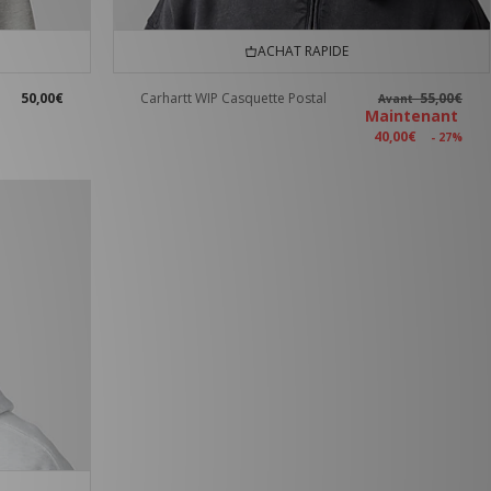
ACHAT RAPIDE
50,00€
Carhartt WIP Casquette Postal
55,00€
Avant
Maintenant
40,00€
- 27%