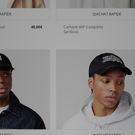
RAPIDE
ACHAT RAPIDE
oud
40,00€
Carhartt WIP Casquette
Sardinas