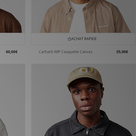
ACHAT RAPIDE
60,00€
Carhartt WIP Casquette Canvas
55,00€