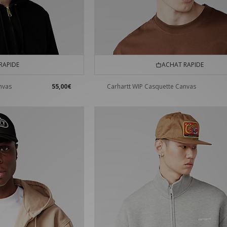
RAPIDE
ACHAT RAPIDE
nvas
55,00€
Carhartt WIP Casquette Canvas