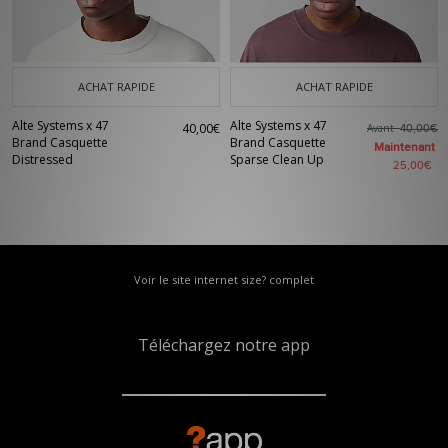
ACHAT RAPIDE
ACHAT RAPIDE
Alte Systems x 47
Alte Systems x 47
40,00€
Avant
40,00€
Brand Casquette
Brand Casquette
Maintenant
Distressed
Sparse Clean Up
25,00€
Voir le site internet size? complet
Téléchargez notre app