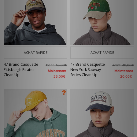
ACHAT RAPIDE
ACHAT RAPIDE
47 Brand Casquette
47 Brand Casquette
Avant
Avant
40,00€
40,00€
Pittsburgh Pirates
New York Subway
Maintenant
Maintenant
Clean Up
Series Clean Up
25,00€
20,00€