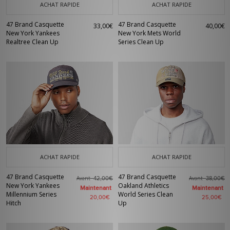
ACHAT RAPIDE
ACHAT RAPIDE
47 Brand Casquette
47 Brand Casquette
33,00€
40,00€
New York Yankees
New York Mets World
Realtree Clean Up
Series Clean Up
ACHAT RAPIDE
ACHAT RAPIDE
47 Brand Casquette
47 Brand Casquette
Avant
Avant
42,00€
38,00€
New York Yankees
Oakland Athletics
Maintenant
Maintenant
Millennium Series
World Series Clean
20,00€
25,00€
Hitch
Up