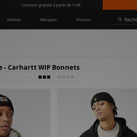
Livraison gratuite à partir de 110€
Rech
Femme
Marques
Promos
- Carhartt WIP Bonnets