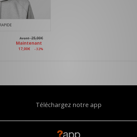
RAPIDE
25,00€
Avant
Maintenant
17,00€
- 32%
Téléchargez notre app