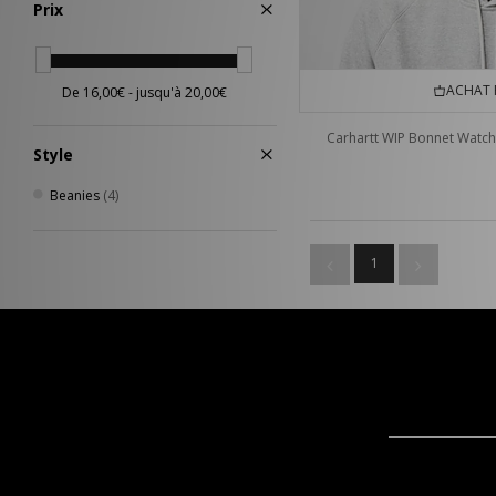
Prix
ACHAT 
Carhartt WIP Bonnet Watch
Style
Beanies
(4)
1