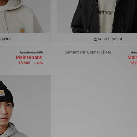
RAPIDE
ACHAT RAPIDE
25,00€
Carhartt WIP Bonnet Chase
Avant
Av
Maintenant
Mai
16,00€
18,
- 36%