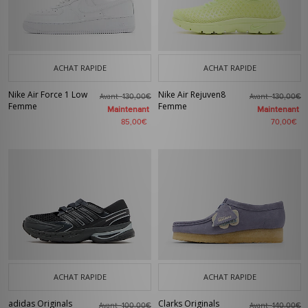
ACHAT RAPIDE
ACHAT RAPIDE
Nike Air Force 1 Low
Nike Air Rejuven8
Avant
Avant
130,00€
130,00€
Femme
Femme
Maintenant
Maintenant
85,00€
70,00€
ACHAT RAPIDE
ACHAT RAPIDE
adidas Originals
Clarks Originals
Avant
Avant
100,00€
140,00€