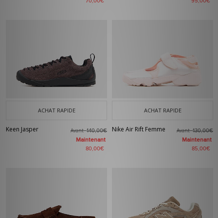
70,00€
95,00€
ACHAT RAPIDE
ACHAT RAPIDE
Keen Jasper
Nike Air Rift Femme
Avant
Avant
140,00€
130,00€
Maintenant
Maintenant
80,00€
85,00€