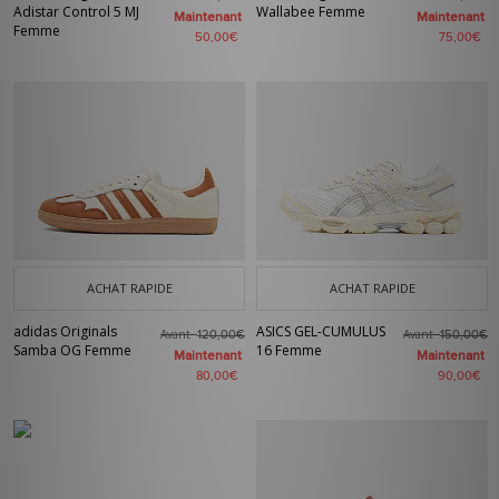
Adistar Control 5 MJ
Wallabee Femme
Maintenant
Maintenant
Femme
50,00€
75,00€
ACHAT RAPIDE
ACHAT RAPIDE
adidas Originals
ASICS GEL-CUMULUS
Avant
Avant
120,00€
150,00€
Samba OG Femme
16 Femme
Maintenant
Maintenant
80,00€
90,00€