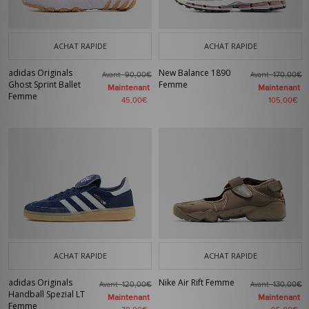
ACHAT RAPIDE
ACHAT RAPIDE
adidas Originals
New Balance 1890
Avant
Avant
90,00€
170,00€
Ghost Sprint Ballet
Femme
Maintenant
Maintenant
Femme
45,00€
105,00€
ACHAT RAPIDE
ACHAT RAPIDE
adidas Originals
Nike Air Rift Femme
Avant
Avant
120,00€
130,00€
Handball Spezial LT
Maintenant
Maintenant
Femme