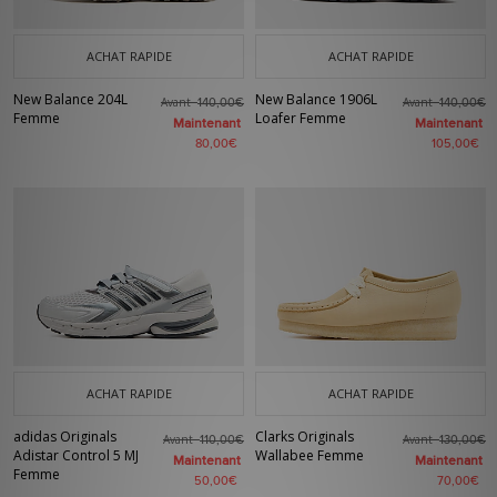
ACHAT RAPIDE
ACHAT RAPIDE
New Balance 204L
New Balance 1906L
Avant
Avant
140,00€
140,00€
Femme
Loafer Femme
Maintenant
Maintenant
80,00€
105,00€
ACHAT RAPIDE
ACHAT RAPIDE
adidas Originals
Clarks Originals
Avant
Avant
110,00€
130,00€
Adistar Control 5 MJ
Wallabee Femme
Maintenant
Maintenant
Femme
50,00€
70,00€