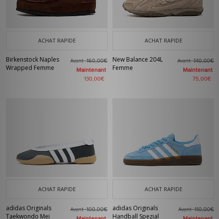
ACHAT RAPIDE
ACHAT RAPIDE
Birkenstock Naples
New Balance 204L
Avant
Avant
160,00€
140,00€
Wrapped Femme
Femme
Maintenant
Maintenant
130,00€
75,00€
ACHAT RAPIDE
ACHAT RAPIDE
adidas Originals
adidas Originals
Avant
Avant
100,00€
110,00€
Taekwondo Mei
Handball Spezial
Maintenant
Maintenant