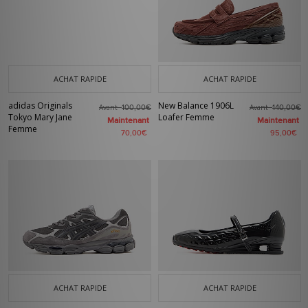
ACHAT RAPIDE
ACHAT RAPIDE
adidas Originals
New Balance 1906L
Avant
Avant
100,00€
140,00€
Tokyo Mary Jane
Loafer Femme
Maintenant
Maintenant
Femme
70,00€
95,00€
ACHAT RAPIDE
ACHAT RAPIDE