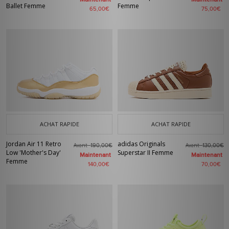
Ballet Femme
Femme
65,00€
75,00€
ACHAT RAPIDE
ACHAT RAPIDE
Jordan Air 11 Retro
adidas Originals
Avant
Avant
190,00€
130,00€
Low 'Mother's Day'
Superstar II Femme
Maintenant
Maintenant
Femme
140,00€
70,00€