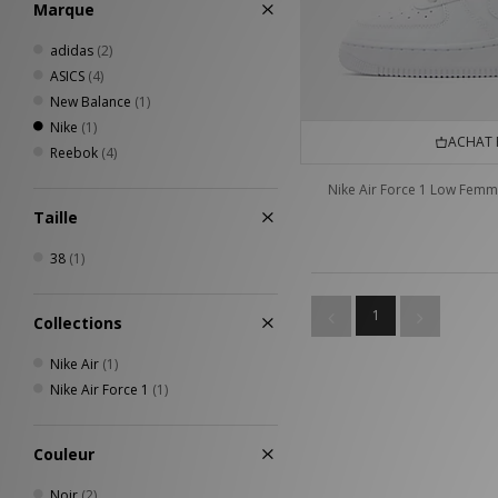
Marque
adidas
(2)
ASICS
(4)
New Balance
(1)
Nike
(1)
ACHAT 
Reebok
(4)
Nike Air Force 1 Low Fem
Taille
38
(1)
1
Collections
Nike Air
(1)
Nike Air Force 1
(1)
Couleur
Noir
(2)