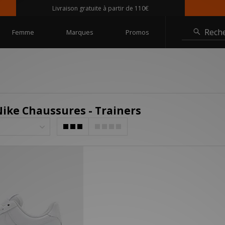
Livraison gratuite à partir de 110€
Rech
Femme
Marques
Promos
Nike Chaussures - Trainers