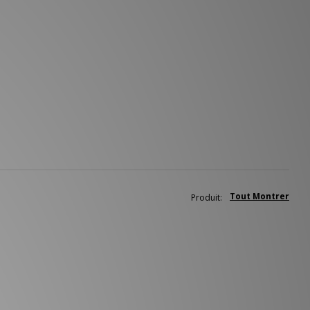
Tout Montrer
Produit: