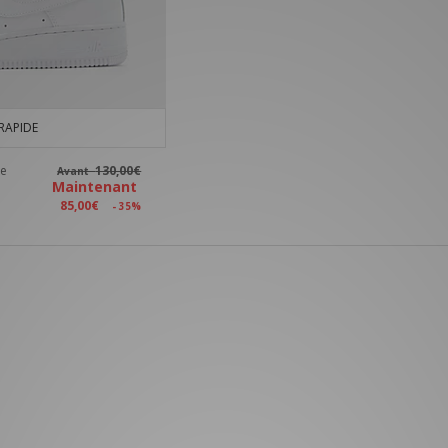
RAPIDE
me
130,00€
Avant
Maintenant
85,00€
- 35%