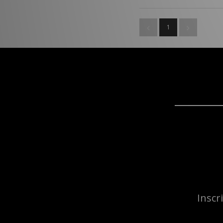
1
Inscr