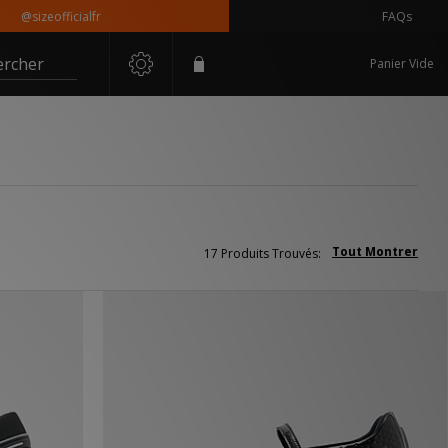
zeofficialfr
FAQs
ercher
Panier Vide
Tout Montrer
17 Produits Trouvés: