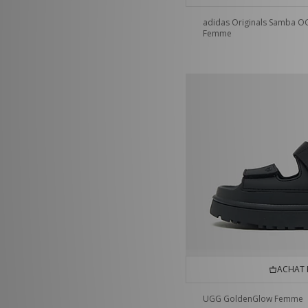
adidas Originals Samba O
Femme
ACHAT 
UGG GoldenGlow Femme