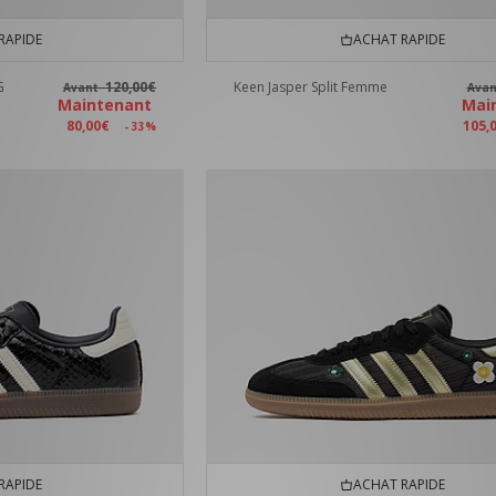
RAPIDE
ACHAT RAPIDE
G
120,00€
Keen Jasper Split Femme
Avant
Ava
Maintenant
Mai
80,00€
105,
- 33%
RAPIDE
ACHAT RAPIDE