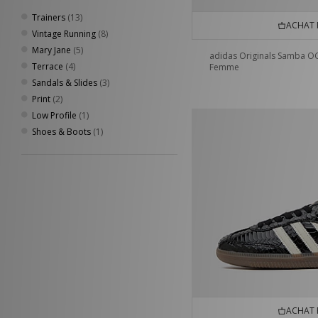
Trainers
(13)
ACHAT 
Vintage Running
(8)
Mary Jane
(5)
adidas Originals Samba O
Terrace
(4)
Femme
Sandals & Slides
(3)
Print
(2)
Low Profile
(1)
Shoes & Boots
(1)
ACHAT 