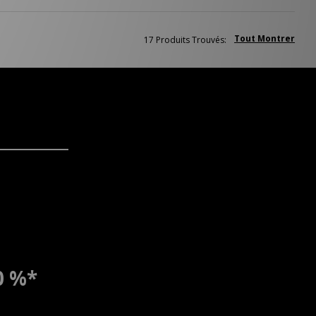
Tout Montrer
17 Produits Trouvés:
0 %*