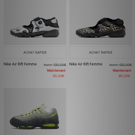
ACHAT RAPIDE
ACHAT RAPIDE
Nike Air Rift Femme
Nike Air Rift Femme
Avant
Avant
130,00€
130,00€
Maintenant
Maintenant
95,00€
85,00€