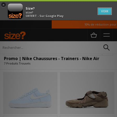
×
Size?
VOIR
size?
OFFERT - Sur Google Play
10% de réduction pour no
Accueil
Femme
Chaussures
Affiner
Promo | Nike Chaussures - Trainers - Nike Air
7 Produits Trouvés