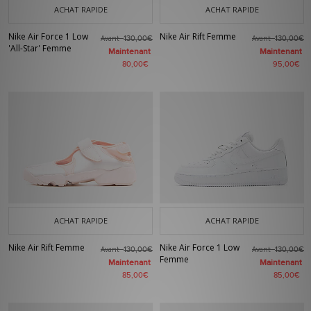
ACHAT RAPIDE
ACHAT RAPIDE
Nike Air Force 1 Low
Nike Air Rift Femme
Avant
Avant
130,00€
130,00€
'All-Star' Femme
Maintenant
Maintenant
80,00€
95,00€
ACHAT RAPIDE
ACHAT RAPIDE
Nike Air Rift Femme
Nike Air Force 1 Low
Avant
Avant
130,00€
130,00€
Femme
Maintenant
Maintenant
85,00€
85,00€