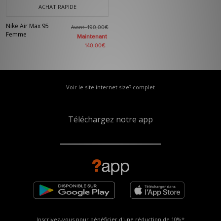
ACHAT RAPIDE
Nike Air Max 95
Avant
190,00€
Femme
Maintenant
140,00€
Voir le site internet size? complet
Téléchargez notre app
Inscrivez-vous pour bénéficier d'une réduction de
10%*