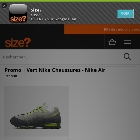
×
Size?
VOIR
size?
OFFERT - Sur Google Play
10% de réduction pour
Accueil
Femme
Chaussures
Affiner
Promo | Vert Nike Chaussures - Nike Air
Produit