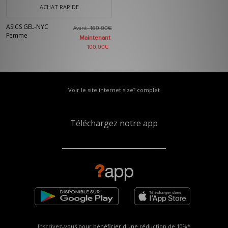
ACHAT RAPIDE
ASICS GEL-NYC
Avant
160,00€
Femme
Maintenant
100,00€
Voir le site internet size? complet
Téléchargez notre app
Inscrivez-vous pour bénéficier d'une réduction de
10%*