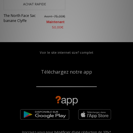
ACHAT RAPIDE
The North Face Sac
Avant
75,00€
banane Clyffe
Maintenant
50,00€
Voir le site internet size? complet
Téléchargez notre app
Inscrivez-vous pour bénéficier d'une réduction de
10%*