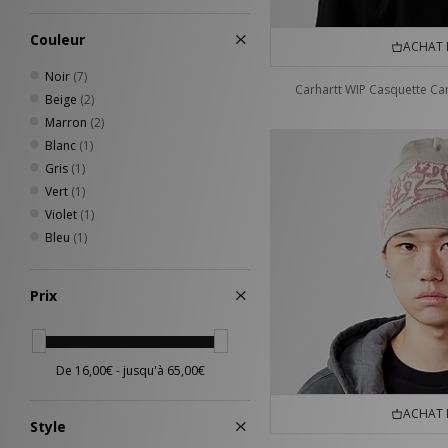
Couleur
ACHAT 
Noir
(7)
Carhartt WIP Casquette Ca
Beige
(2)
Marron
(2)
Blanc
(1)
Gris
(1)
Vert
(1)
Violet
(1)
Bleu
(1)
Prix
ACHAT 
Style