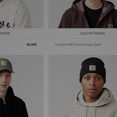
RAPIDE
ACHAT RAPIDE
65,00€
Carhartt WIP Bonnet Supa Skull