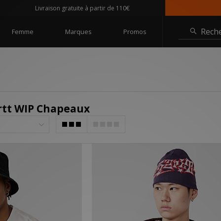
Livraison gratuite à partir de 110€
@size
Rech
Femme
Marques
Promos
rtt WIP Chapeaux