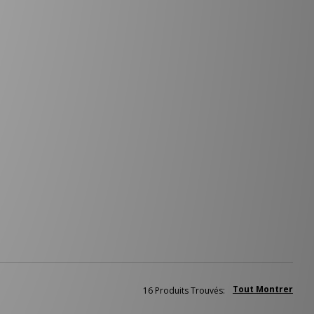
Tout Montrer
16 Produits Trouvés: