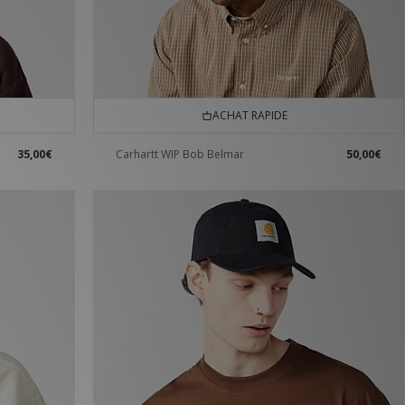
ACHAT RAPIDE
35,00€
Carhartt WIP Bob Belmar
50,00€