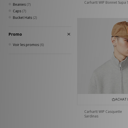
Carhartt WIP Bonnet Supa S
Beanies
(7)
Caps
(7)
Bucket Hats
(2)
Promo
Voir les promos
(6)
ACHAT 
Carhartt WIP Casquette
Sardinas