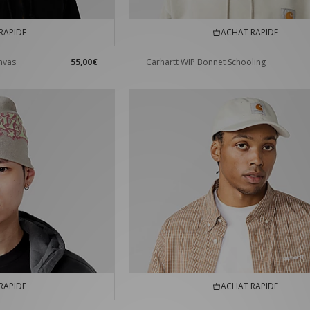
RAPIDE
ACHAT RAPIDE
nvas
55,00€
Carhartt WIP Bonnet Schooling
RAPIDE
ACHAT RAPIDE