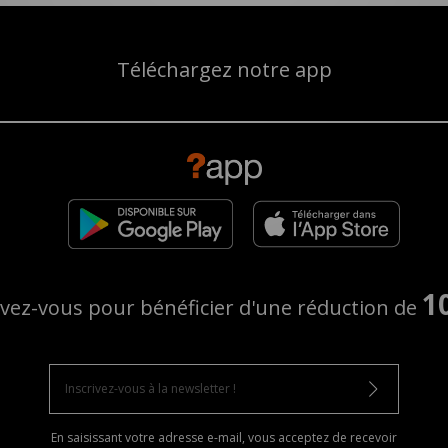
Téléchargez notre app
1
ivez-vous pour bénéficier d'une réduction de
En saisissant votre adresse e-mail, vous acceptez de recevoir