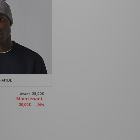
RAPIDE
25,00€
Avant
Maintenant
20,00€
- 20%