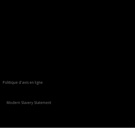
Politique d'avis en ligne
Modern Slavery Statement