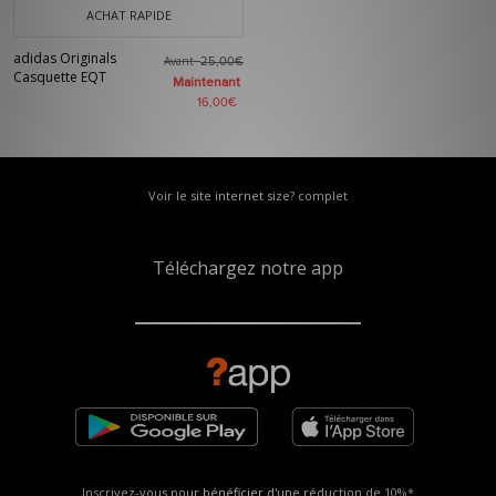
ACHAT RAPIDE
adidas Originals
Avant
25,00€
Casquette EQT
Maintenant
16,00€
Voir le site internet size? complet
Téléchargez notre app
Inscrivez-vous pour bénéficier d'une réduction de
10%*