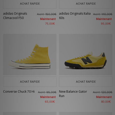
ACHAT RAPIDE
ACHAT RAPIDE
adidas Originals
adidas Originals Italia
Avant
Avant
150,00€
140,00€
Climacool F50
60s
Maintenant
Maintenant
75,00€
95,00€
ACHAT RAPIDE
ACHAT RAPIDE
Converse Chuck 70 Hi
New Balance Gator
Avant
Avant
95,00€
120,00€
Run
Maintenant
Maintenant
65,00€
80,00€