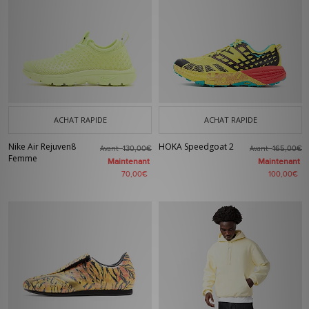
ACHAT RAPIDE
ACHAT RAPIDE
Nike Air Rejuven8
HOKA Speedgoat 2
Avant
Avant
130,00€
165,00€
Femme
Maintenant
Maintenant
70,00€
100,00€