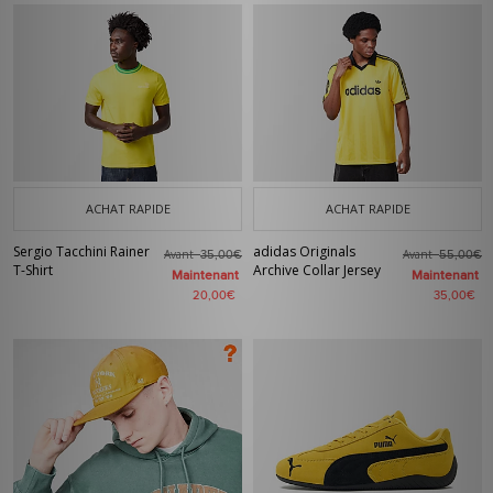
ACHAT RAPIDE
ACHAT RAPIDE
Sergio Tacchini Rainer
adidas Originals
Avant
Avant
35,00€
55,00€
T-Shirt
Archive Collar Jersey
Maintenant
Maintenant
20,00€
35,00€