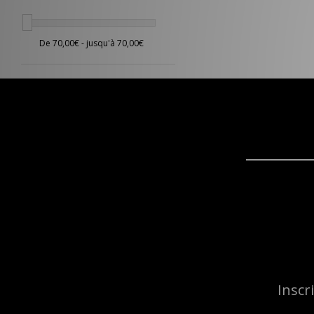
Inscr