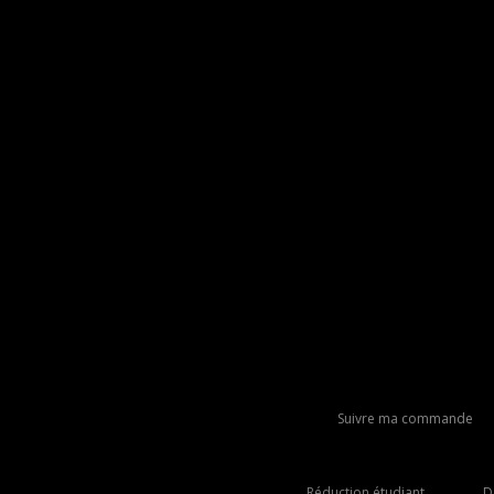
Suivre ma commande
Réduction étudiant
D