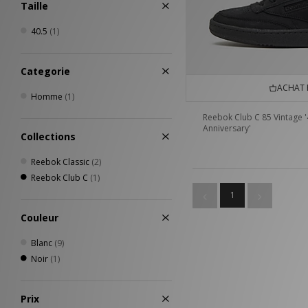
Taille
40.5
(1)
Categorie
ACHAT 
Homme
(1)
Reebok Club C 85 Vintage '
Anniversary'
Collections
Reebok Classic
(2)
Reebok Club C
(1)
1
Couleur
Blanc
(9)
Noir
(1)
Prix