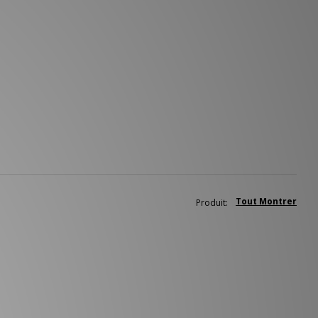
Tout Montrer
Produit: