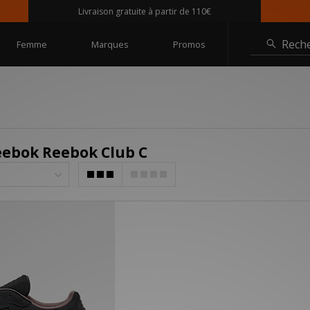
Livraison gratuite à partir de 110€
Rech
Femme
Marques
Promos
eebok Reebok Club C