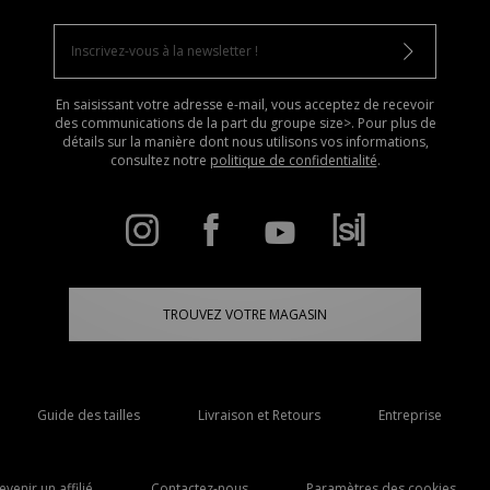
En saisissant votre adresse e-mail, vous acceptez de recevoir
des communications de la part du groupe size>. Pour plus de
détails sur la manière dont nous utilisons vos informations,
consultez notre
politique de confidentialité
.
TROUVEZ VOTRE MAGASIN
Guide des tailles
Livraison et Retours
Entreprise
evenir un affilié
Contactez-nous
Paramètres des cookies