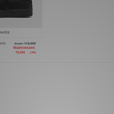
RAPIDE
40th
115,00€
Avant
Maintenant
70,00€
- 39%