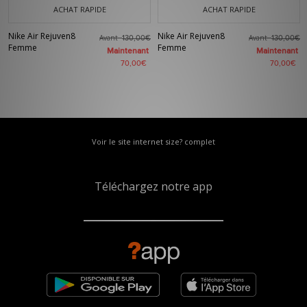
ACHAT RAPIDE
ACHAT RAPIDE
Nike Air Rejuven8
Nike Air Rejuven8
Avant
Avant
130,00€
130,00€
Femme
Femme
Maintenant
Maintenant
70,00€
70,00€
Voir le site internet size? complet
Téléchargez notre app