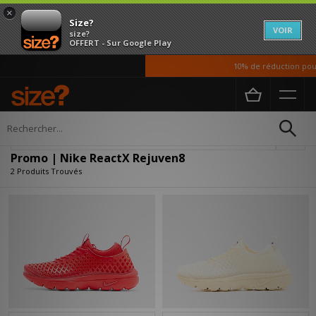
×
Size?
VOIR
size?
OFFERT - Sur Google Play
10% de réduction pour 
Accueil
Promo | Nike ReactX Rejuven8
Affiner
Promo | Nike ReactX Rejuven8
2 Produits Trouvés