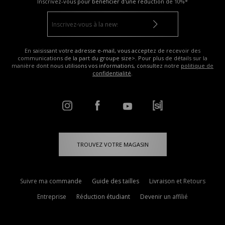
Inscrivez-vous pour bénéficier d'une réduction de
10%*
En saisissant votre adresse e-mail, vous acceptez de recevoir des
communications de la part du groupe size>. Pour plus de détails sur la
manière dont nous utilisons vos informations, consultez notre
politique de
confidentialité
.
TROUVEZ VOTRE MAGASIN
Suivre ma commande
Guide des tailles
Livraison et Retours
Entreprise
Réduction étudiant
Devenir un affilié